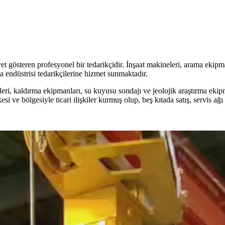
gösteren profesyonel bir tedarikçidir. İnşaat makineleri, arama ekipmanla
 endüstrisi tedarikçilerine hizmet sunmaktadır.
, kaldırma ekipmanları, su kuyusu sondajı ve jeolojik araştırma ekipman
 ve bölgesiyle ticari ilişkiler kurmuş olup, beş kıtada satış, servis ağ