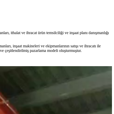
rı, ithalat ve ihracat ürün temsilciliği ve inşaat planı danışmanlığı
ları, inşaat makineleri ve ekipmanlarının satışı ve ihracatı ile
ı ve çeşitlendirilmiş pazarlama modeli oluşturmuştur.